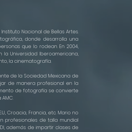
Instituto Nacional de Bellas Artes.
tográfica, donde desarrolla una
personas que lo rodean. En 2004,
n la Universidad Iberoamericana,
to, la cinematografía.
dente de la Sociedad Mexicana de
ajar de manera profesional en la
amento de fotografía se convierte
a AMC.
U., Croacia, Francia, etc. Mario no
 profesionales de talla mundial
DI, además de impartir clases de