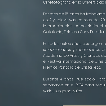
Cinefotografía en la Universidad
Por mas de 15 años ha trabajado
etc.) y televisivas en más de 2
internacionales como National Ge
Catatonia, Televisa, Sony Entertai
En todos estos años, sus largomet
seleccionados y reconocidos en 
Academia de Artes y Ciencias de 
el Festival Internacional de Cine d
Premios Pantalla de Cristal, etc.
Durante 4 años fue socio, produc
separarce en el 2014 para segu
varios largometrajes.