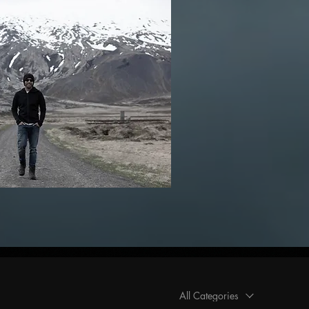
All Categories