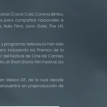
arias (Coca-Cola, Corona, Bimbo,
idos para compañías nacionales e
Nala Films, Lions Gate, The Lift,
s y programas televisivos han sido
ero incluyendo los Premios de la
r del Festival de Cine de Cannes,
, el Short Shorts Film Festival, los
en México D.F., de la cual decide
encuentra en preproducción de