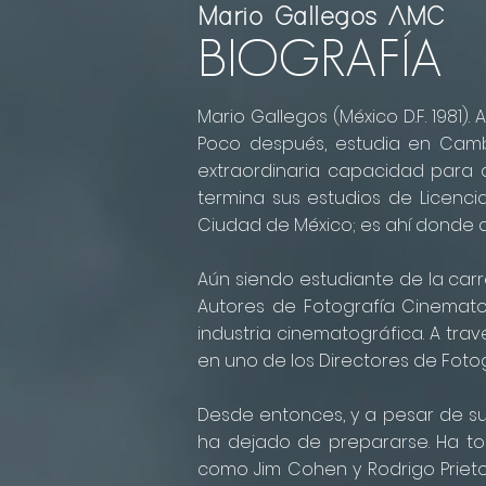
Mario Gallegos AMC
BIOGRAFÍA
Mario Gallegos (México D.F. 1981).
Poco después, estudia en Cambr
extraordinaria capacidad para c
termina sus estudios de Licenci
Ciudad de México; es ahí donde d
Aún siendo estudiante de la car
Autores de Fotografía Cinematog
industria cinematográfica. A tra
en uno de los Directores de Foto
Desde entonces, y a pesar de su it
ha dejado de prepararse. Ha to
como Jim Cohen y Rodrigo Prieto