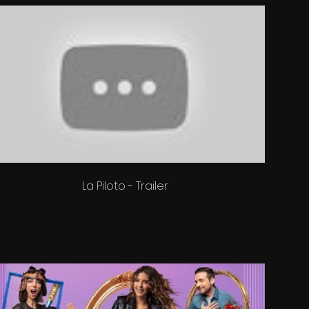
s detrás de
 las que se
 filmación y
alización,
anera. Creo
to a nivel
La Piloto - Trailer