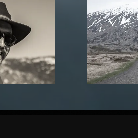
de Cámaras