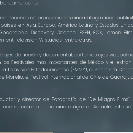
 Iberoamericana.
 en decenas de producciones cinematográficas, publicit
0 países en Asia, Europa, América Latina y Estados Un
ographic, Discovery Channel, ESPN, FOX, Lemon Films, 
nment Television, W studios, entre otras.
rajes de ficción y documental, cortometrajes, videoclip
los Festivales más importantes de México y el extranj
la Televisión Estadounidense (EMMY), el Short Film Corne
e Morelia, el Festival Internacional de Cine de Guanajuato
tor y director de Fotografía, de "De Milagro Films", 
ir con su camino como cinefotógrafo.
Actualmente se 